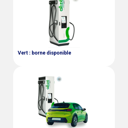
Vert : borne disponible