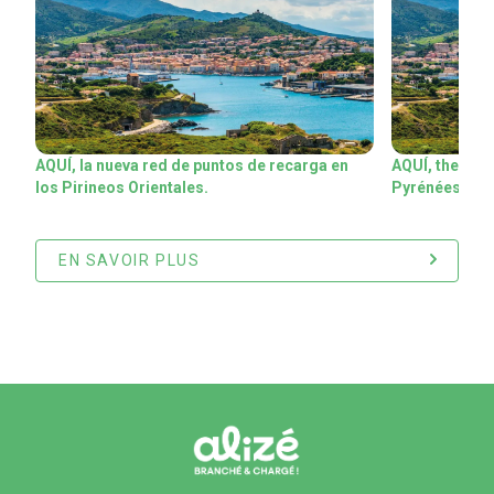
a
cos
AQUÍ, la nueva red de puntos de recarga en
AQUÍ, the new
los Pirineos Orientales.
Pyrénées-Orie
EN SAVOIR PLUS