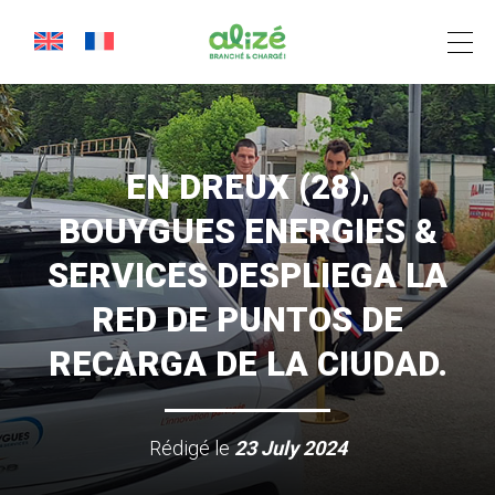
Cookies management panel
EN DREUX (28),
BOUYGUES ENERGIES &
SERVICES DESPLIEGA LA
RED DE PUNTOS DE
RECARGA DE LA CIUDAD.
Rédigé le
23 July 2024