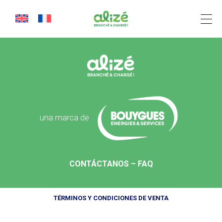
Révéo
Cookies management panel
una marca de
CONTÁCTANOS – FAQ
TÉRMINOS Y CONDICIONES DE VENTA