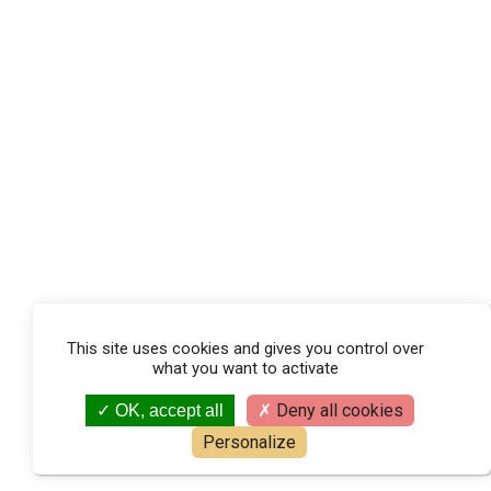
This site uses cookies and gives you control over
what you want to activate
Deny all cookies
OK, accept all
Personalize