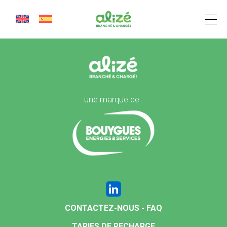
Révéo
Cookies management panel
une marque de
CONTACTEZ-NOUS - FAQ
TARIFS DE RECHARGE