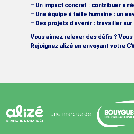
– Un impact concret : contribuer à r
– Une équipe à taille humaine : un e
– Des projets d’avenir : travailler su
Vous aimez relever des défis ? Vous s
Rejoignez
alizé
en envoyant votre CV
une marque de