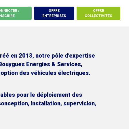
ONNECTER /
OFFRE
OFFRE
INSCRIRE
ENTREPRISES
COLLECTIVITÉS
Créé en 2013, notre pôle d’expertise
 Bouygues Energies & Services,
doption des véhicules électriques.
urables pour le déploiement des
onception, installation, supervision,