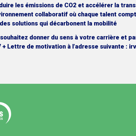
éduire les émissions de CO2 et accélérer la tran
nvironnement collaboratif où chaque talent comp
r des solutions qui décarbonent la mobilité
ouhaitez donner du sens à votre carrière et part
 + Lettre de motivation à l’adresse suivante :