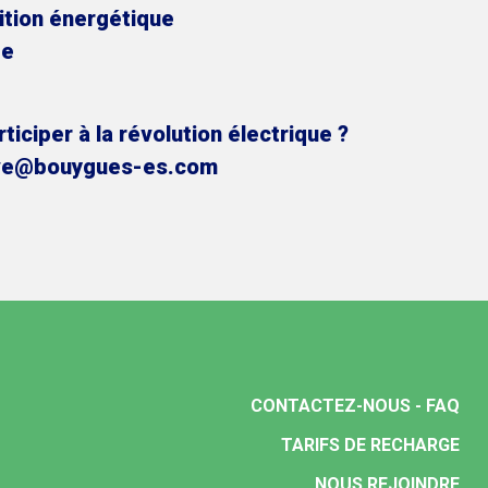
sition énergétique
te
iciper à la révolution électrique ?
 irve@bouygues-es.com
CONTACTEZ-NOUS - FAQ
TARIFS DE RECHARGE
NOUS REJOINDRE