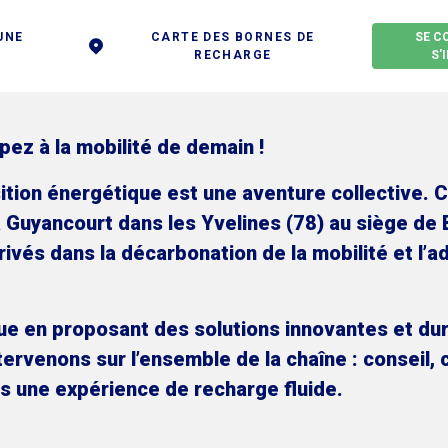
UNE
CARTE DES BORNES DE
SE C
RECHARGE
S'
ipez à la mobilité de demain !
sition énergétique est une aventure collective. 
à Guyancourt dans les Yvelines (78) au siège de
ivés dans la décarbonation de la mobilité et l’a
rique en proposant des solutions innovantes et d
ervenons sur l’ensemble de la chaîne : conseil, c
nts une expérience de recharge fluide.