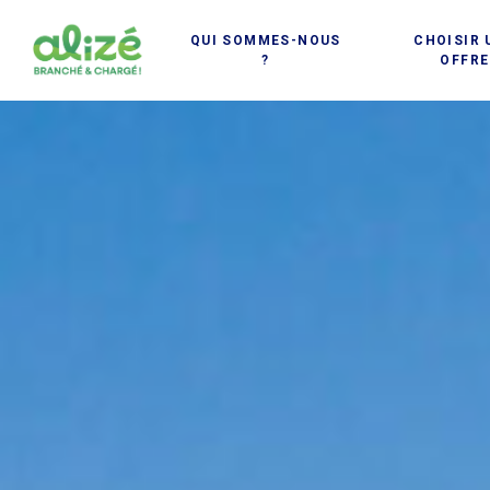
Cookies management panel
QUI SOMMES-NOUS
CHOISIR 
?
OFFRE