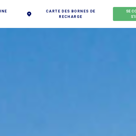
UNE
CARTE DES BORNES DE
SE C
RECHARGE
S'