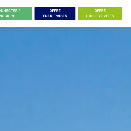
ONNECTER /
OFFRE
OFFRE
INSCRIRE
ENTREPRISES
COLLECTIVITÉS