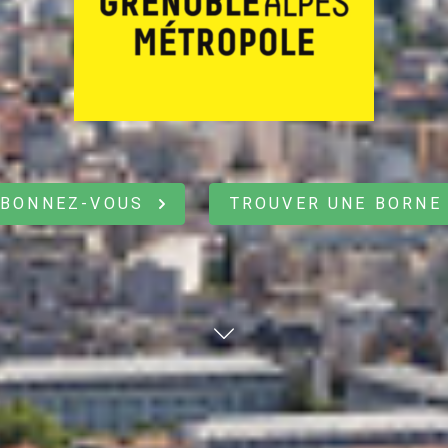
ABONNEZ-VOUS
TROUVER UNE BORN